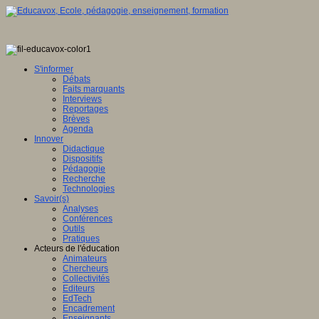
S'informer
Débats
Faits marquants
Interviews
Reportages
Brèves
Agenda
Innover
Didactique
Dispositifs
Pédagogie
Recherche
Technologies
Savoir(s)
Analyses
Conférences
Outils
Pratiques
Acteurs de l'éducation
Animateurs
Chercheurs
Collectivités
Editeurs
EdTech
Encadrement
Enseignants