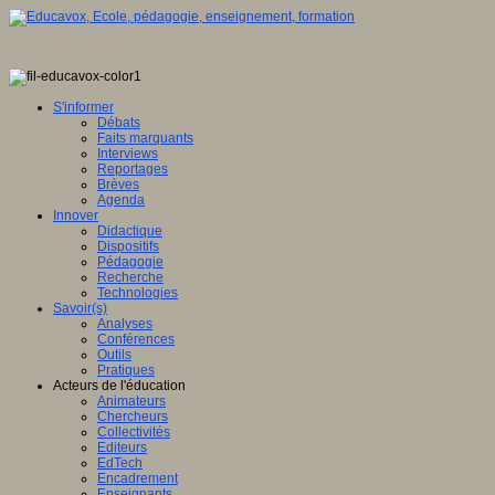
S'informer
Débats
Faits marquants
Interviews
Reportages
Brèves
Agenda
Innover
Didactique
Dispositifs
Pédagogie
Recherche
Technologies
Savoir(s)
Analyses
Conférences
Outils
Pratiques
Acteurs de l'éducation
Animateurs
Chercheurs
Collectivités
Editeurs
EdTech
Encadrement
Enseignants