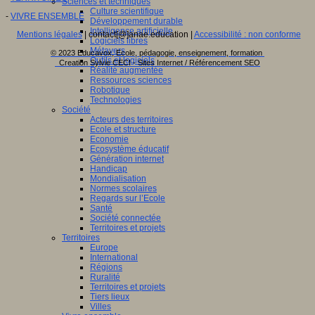
Sciences et techniques
Culture scientifique
-
VIVRE ENSEMBLE
Développement durable
Intelligence artificielle
Mentions légales
| contact[@]anae.education |
Accessibilité : non conforme
Logiciels libres
Métavers
© 2023 Educavox, Ecole, pédagogie, enseignement, formation
Outils et logiciels
Creation Sylvie CECI - Sites Internet / Référencement SEO
Réalité augmentée
Ressources sciences
Robotique
Technologies
Société
Acteurs des territoires
Ecole et structure
Economie
Ecosystème éducatif
Génération internet
Handicap
Mondialisation
Normes scolaires
Regards sur l’Ecole
Santé
Société connectée
Territoires et projets
Territoires
Europe
International
Régions
Ruralité
Territoires et projets
Tiers lieux
Villes