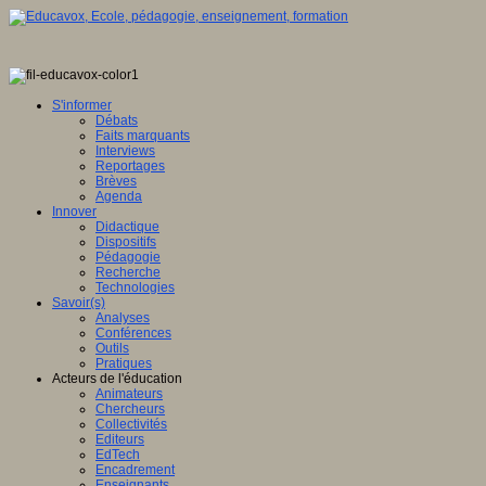
S'informer
Débats
Faits marquants
Interviews
Reportages
Brèves
Agenda
Innover
Didactique
Dispositifs
Pédagogie
Recherche
Technologies
Savoir(s)
Analyses
Conférences
Outils
Pratiques
Acteurs de l'éducation
Animateurs
Chercheurs
Collectivités
Editeurs
EdTech
Encadrement
Enseignants