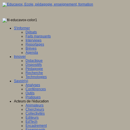
S'informer
Débats
Faits marquants
Interviews
Reportages
Brèves
Agenda
Innover
Didactique
Dispositifs
Pédagogie
Recherche
Technologies
Savoir(s)
Analyses
Conférences
Outils
Pratiques
Acteurs de l'éducation
Animateurs
Chercheurs
Collectivités
Editeurs
EdTech
Encadrement
Enseignants