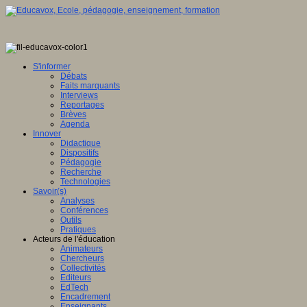
S'informer
Débats
Faits marquants
Interviews
Reportages
Brèves
Agenda
Innover
Didactique
Dispositifs
Pédagogie
Recherche
Technologies
Savoir(s)
Analyses
Conférences
Outils
Pratiques
Acteurs de l'éducation
Animateurs
Chercheurs
Collectivités
Editeurs
EdTech
Encadrement
Enseignants