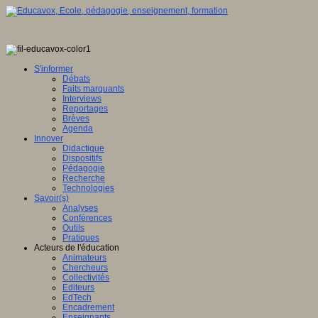
S'informer
Débats
Faits marquants
Interviews
Reportages
Brèves
Agenda
Innover
Didactique
Dispositifs
Pédagogie
Recherche
Technologies
Savoir(s)
Analyses
Conférences
Outils
Pratiques
Acteurs de l'éducation
Animateurs
Chercheurs
Collectivités
Editeurs
EdTech
Encadrement
Enseignants