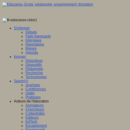
S'informer
Débats
Faits marquants
Interviews
Reportages
Brèves
Agenda
Innover
Didactique
Dispositifs
Pédagogie
Recherche
Technologies
Savoir(s)
Analyses
Conférences
Outils
Pratiques
Acteurs de l'éducation
Animateurs
Chercheurs
Collectivités
Editeurs
EdTech
Encadrement
Enseignants