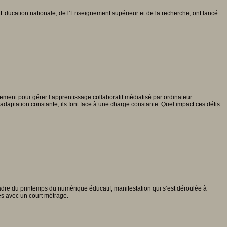
l’Education nationale, de l’Enseignement supérieur et de la recherche, ont lancé
llement pour gérer l’apprentissage collaboratif médiatisé par ordinateur
adaptation constante, ils font face à une charge constante. Quel impact ces défis
adre du printemps du numérique éducatif, manifestation qui s’est déroulée à
es avec un court métrage.