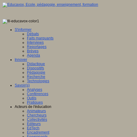
S'informer
Débats
Faits marquants
Interviews
Reportages
Brèves
Agenda
Innover
Didactique
Dispositifs
Pédagogie
Recherche
Technologies
Savoir(s)
Analyses
Conférences
Outils
Pratiques
Acteurs de l'éducation
Animateurs
Chercheurs
Collectivités
Editeurs
EdTech
Encadrement
Enseignants