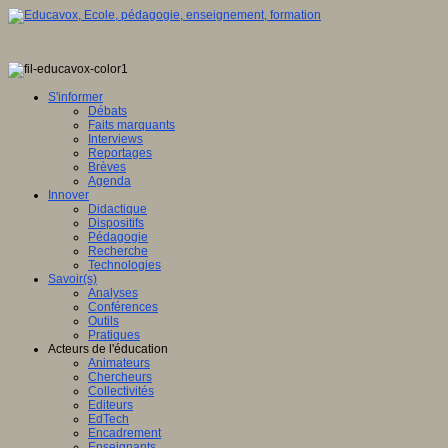
S'informer
Débats
Faits marquants
Interviews
Reportages
Brèves
Agenda
Innover
Didactique
Dispositifs
Pédagogie
Recherche
Technologies
Savoir(s)
Analyses
Conférences
Outils
Pratiques
Acteurs de l'éducation
Animateurs
Chercheurs
Collectivités
Editeurs
EdTech
Encadrement
Enseignants