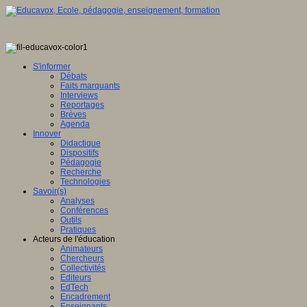
S'informer
Débats
Faits marquants
Interviews
Reportages
Brèves
Agenda
Innover
Didactique
Dispositifs
Pédagogie
Recherche
Technologies
Savoir(s)
Analyses
Conférences
Outils
Pratiques
Acteurs de l'éducation
Animateurs
Chercheurs
Collectivités
Editeurs
EdTech
Encadrement
Enseignants