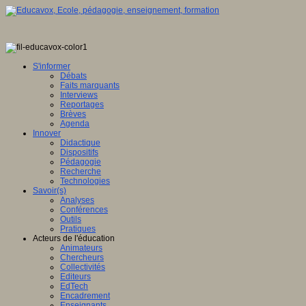
S'informer
Débats
Faits marquants
Interviews
Reportages
Brèves
Agenda
Innover
Didactique
Dispositifs
Pédagogie
Recherche
Technologies
Savoir(s)
Analyses
Conférences
Outils
Pratiques
Acteurs de l'éducation
Animateurs
Chercheurs
Collectivités
Editeurs
EdTech
Encadrement
Enseignants