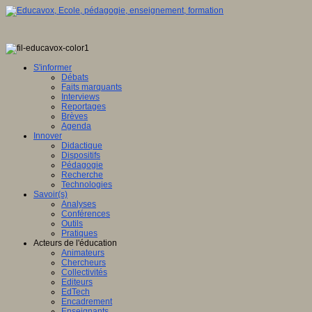
S'informer
Débats
Faits marquants
Interviews
Reportages
Brèves
Agenda
Innover
Didactique
Dispositifs
Pédagogie
Recherche
Technologies
Savoir(s)
Analyses
Conférences
Outils
Pratiques
Acteurs de l'éducation
Animateurs
Chercheurs
Collectivités
Editeurs
EdTech
Encadrement
Enseignants