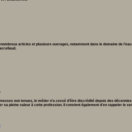
nombreux articles et plusieurs ouvrages, notamment dans le domaine de l’eau et
arcellaud.
"
esses non tenues, le métier n’a cessé d’être discrédité depuis des décennies. 
r sa pleine valeur à cette profession. Il convient également d'en rappeler le sen
e