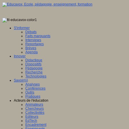
S'informer
Débats
Faits marquants
Interviews
Reportages
Brèves
Agenda
Innover
Didactique
Dispositifs
Pédagogie
Recherche
Technologies
Savoir(s)
Analyses
Conférences
Outils
Pratiques
Acteurs de l'éducation
Animateurs
Chercheurs
Collectivités
Editeurs
EdTech
Encadrement
Enseignants