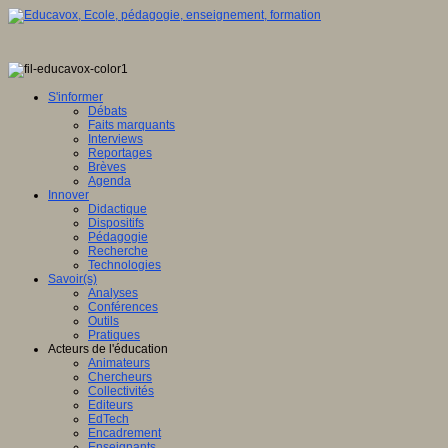
S'informer
Débats
Faits marquants
Interviews
Reportages
Brèves
Agenda
Innover
Didactique
Dispositifs
Pédagogie
Recherche
Technologies
Savoir(s)
Analyses
Conférences
Outils
Pratiques
Acteurs de l'éducation
Animateurs
Chercheurs
Collectivités
Editeurs
EdTech
Encadrement
Enseignants