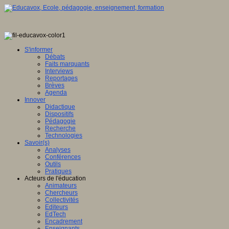
S'informer
Débats
Faits marquants
Interviews
Reportages
Brèves
Agenda
Innover
Didactique
Dispositifs
Pédagogie
Recherche
Technologies
Savoir(s)
Analyses
Conférences
Outils
Pratiques
Acteurs de l'éducation
Animateurs
Chercheurs
Collectivités
Editeurs
EdTech
Encadrement
Enseignants