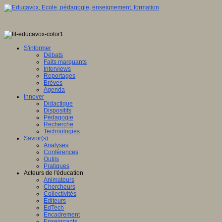
S'informer
Débats
Faits marquants
Interviews
Reportages
Brèves
Agenda
Innover
Didactique
Dispositifs
Pédagogie
Recherche
Technologies
Savoir(s)
Analyses
Conférences
Outils
Pratiques
Acteurs de l'éducation
Animateurs
Chercheurs
Collectivités
Editeurs
EdTech
Encadrement
Enseignants