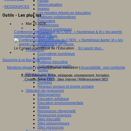
Fablab
Géolocalisation
-
RESSOURCES
Images
Les mondes virtuels en éducation
Outils - Les plus lus
Pratiques collaboratives
Podcasting
Mar 25 2026
Smartphones
Tableaux numériques
Conférence internationale du CSEN : « Numérique & IA » les agents
Tablettes
conversationnels en classe.
Web radio
Webdocumentaire
eTwinning
Le Conseil scientifique de l’Éducation…
En savoir plus...
Prospective
Ecosystème numérique
Espaces
Souscrire à ce flux RSS
Politique éducative
Scénarios prospectifs
Mentions légales
| contact[@]anae.education |
Accessibilité : non conforme
Temps
Réseaux sociaux
© 2023 Educavox, Ecole, pédagogie, enseignement, formation
Algorithme
Creation Sylvie CECI - Sites Internet / Référencement SEO
Données
Réseaux sociaux et champ scolaire
Sélection de ressources
Bibliographies
Education artistique
Education environnementale
Histoire
Ressources citoyenneté
Ressources sciences
Sites éducatifs
Sites pédagogiques
Sites ressources