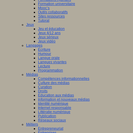
Formation universitaire
Mooc’s
Outils collaboratifs
Sites ressources
Tutorat
Jeux
Jeu et éducation
Jeux 4/12 ans
Jeux sérieux
Jeux vidéo
Langages
Ecriture
Humour
Langue orale
Langues vivantes
Lecture
Programmation
Médias
Compétences informationnelles
Culture des médias
Curation
Droits
Education aux médias
Information et nouveaux médias
Identité numérique
Internet responsable
Littératie numérique
Publication
Réseaux sociaux
Métiers
Entrepreneuriat
Entreprises