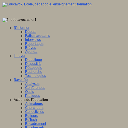
S'informer
Débats
Faits marquants
Interviews
Reportages
Brèves
Agenda
Innover
Didactique
Dispositifs
Pédagogie
Recherche
Technologies
Savoir(s)
Analyses
Conférences
Outils
Pratiques
Acteurs de l'éducation
Animateurs
Chercheurs
Collectivités
Editeurs
EdTech
Encadrement
Enseignants