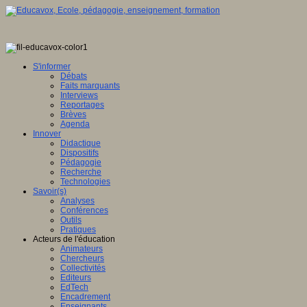
S'informer
Débats
Faits marquants
Interviews
Reportages
Brèves
Agenda
Innover
Didactique
Dispositifs
Pédagogie
Recherche
Technologies
Savoir(s)
Analyses
Conférences
Outils
Pratiques
Acteurs de l'éducation
Animateurs
Chercheurs
Collectivités
Editeurs
EdTech
Encadrement
Enseignants