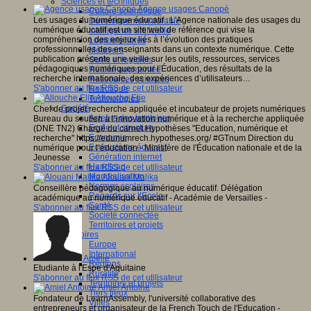
Sciences et techniques
Agence usages Canopé
Culture scientifique
Les usages du numérique éducatif : L'Agence nationale des usages du
Développement durable
numérique éducatif est un site web de référence qui vise la
Intelligence artificielle
compréhension des enjeux liés à l’évolution des pratiques
Logiciels libres
professionnelles des enseignants dans un contexte numérique. Cette
Métavers
publication présente une veille sur les outils, ressources, services
Outils et logiciels
pédagogiques numériques pour l’Éducation, des résultats de la
Réalité augmentée
recherche internationale, des expériences d’utilisateurs…
Ressources sciences
S'abonner au flux RSS de cet utilisateur
Robotique
Allouche Elie
Technologies
Société
Chef de projet recherche appliquée et incubateur de projets numériques
Acteurs des territoires
Bureau du soutien à l’innovation numérique et à la recherche appliquée
Ecole et structure
(DNE TN2) Chargé du carnet Hypothèses "Education, numérique et
Economie
recherche" https://edunumrech.hypotheses.org/ #GTnum Direction du
Ecosystème éducatif
numérique pour l’éducation - Ministère de l'Éducation nationale et de la
Génération internet
Jeunesse
Handicap
S'abonner au flux RSS de cet utilisateur
Mondialisation
Alouani Malika
Normes scolaires
Conseillère pédagogique au numérique éducatif. Délégation
Regards sur l’Ecole
académique au numérique éducatif - Académie de Versailles -
Santé
S'abonner au flux RSS de cet utilisateur
Société connectée
Territoires et projets
Territoires
Europe
International
Amélie
Régions
Etudiante à l'Espe d'Aquitaine
Ruralité
S'abonner au flux RSS de cet utilisateur
Territoires et projets
Amiel Antoine
Tiers lieux
Fondateur de LearnAssembly, l'université collaborative des
Villes
entrepreneurs et organisateur de la French Touch de l'Education -