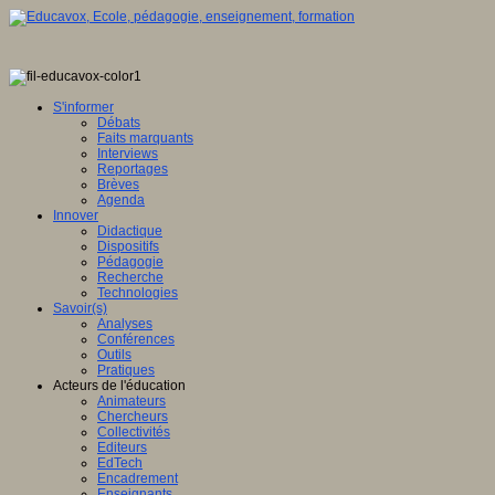
S'informer
Débats
Faits marquants
Interviews
Reportages
Brèves
Agenda
Innover
Didactique
Dispositifs
Pédagogie
Recherche
Technologies
Savoir(s)
Analyses
Conférences
Outils
Pratiques
Acteurs de l'éducation
Animateurs
Chercheurs
Collectivités
Editeurs
EdTech
Encadrement
Enseignants