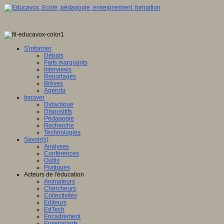
S'informer
Débats
Faits marquants
Interviews
Reportages
Brèves
Agenda
Innover
Didactique
Dispositifs
Pédagogie
Recherche
Technologies
Savoir(s)
Analyses
Conférences
Outils
Pratiques
Acteurs de l'éducation
Animateurs
Chercheurs
Collectivités
Editeurs
EdTech
Encadrement
Enseignants