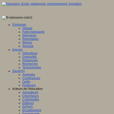
S'informer
Débats
Faits marquants
Interviews
Reportages
Brèves
Agenda
Innover
Didactique
Dispositifs
Pédagogie
Recherche
Technologies
Savoir(s)
Analyses
Conférences
Outils
Pratiques
Acteurs de l'éducation
Animateurs
Chercheurs
Collectivités
Editeurs
EdTech
Encadrement
Enseignants