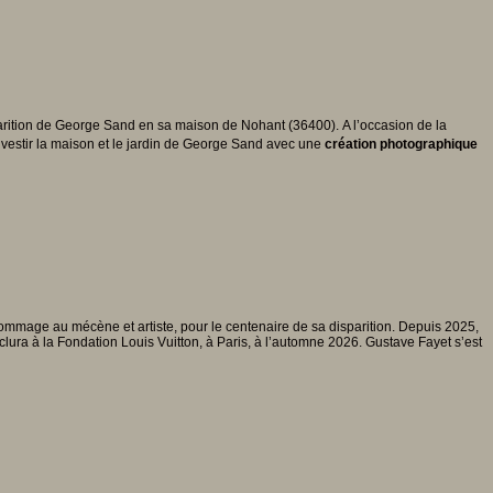
rition de George Sand en sa maison de Nohant (36400). A l’occasion de la
investir la maison et le jardin de George Sand avec une
création photographique
hommage au mécène et artiste, pour le centenaire de sa disparition. Depuis 2025,
clura à la Fondation Louis Vuitton, à Paris, à l’automne 2026. Gustave Fayet s’est