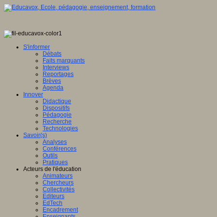
S'informer
Débats
Faits marquants
Interviews
Reportages
Brèves
Agenda
Innover
Didactique
Dispositifs
Pédagogie
Recherche
Technologies
Savoir(s)
Analyses
Conférences
Outils
Pratiques
Acteurs de l'éducation
Animateurs
Chercheurs
Collectivités
Editeurs
EdTech
Encadrement
Enseignants