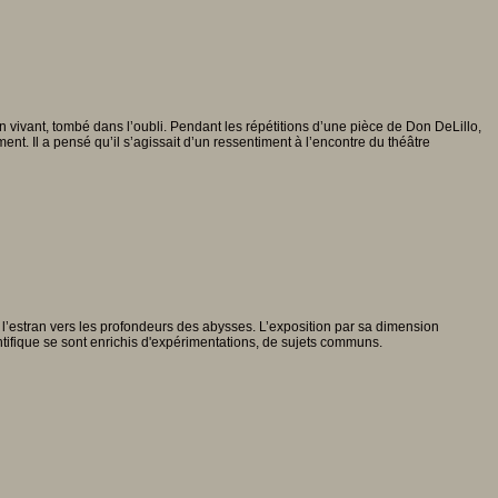
vivant, tombé dans l’oubli. Pendant les répétitions d’une pièce de Don DeLillo,
t. Il a pensé qu’il s’agissait d’un ressentiment à l’encontre du théâtre
 l’estran vers les profondeurs des abysses. L’exposition par sa dimension
ientifique se sont enrichis d'expérimentations, de sujets communs.