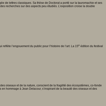
de lettres classiques. Sa thèse de Doctorat a porté sur la tauromachie et ses
r des recherches sur des aspects peu étudiés. L’exposition croise la double
e
i reflète l’engouement du public pour l’histoire de l’art. La 15
édition du festival
s oiseaux et de la nature, conscient de la fragilité des écosystèmes, co-fonde
ions en hommage à Jean Delacour, s’inspirant de la beauté des oiseaux et des