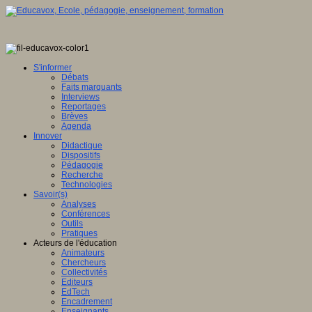
S'informer
Débats
Faits marquants
Interviews
Reportages
Brèves
Agenda
Innover
Didactique
Dispositifs
Pédagogie
Recherche
Technologies
Savoir(s)
Analyses
Conférences
Outils
Pratiques
Acteurs de l'éducation
Animateurs
Chercheurs
Collectivités
Editeurs
EdTech
Encadrement
Enseignants