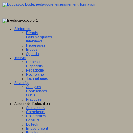
S'informer
Débats
Faits marquants
Interviews
Reportages
Brèves
Agenda
Innover
Didactique
Dispositifs
Pédagogie
Recherche
Technologies
Savoir(s)
Analyses
Conférences
Outils
Pratiques
Acteurs de l'éducation
Animateurs
Chercheurs
Collectivités
Editeurs
EdTech
Encadrement
Enseignants