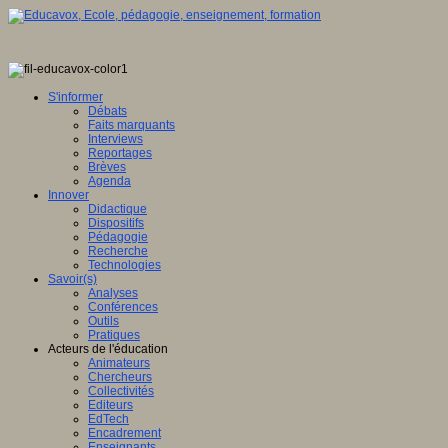
S'informer
Débats
Faits marquants
Interviews
Reportages
Brèves
Agenda
Innover
Didactique
Dispositifs
Pédagogie
Recherche
Technologies
Savoir(s)
Analyses
Conférences
Outils
Pratiques
Acteurs de l'éducation
Animateurs
Chercheurs
Collectivités
Editeurs
EdTech
Encadrement
Enseignants