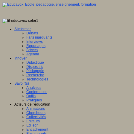
S'informer
Débats
Faits marquants
Interviews
Reportages
Brèves
Agenda
Innover
Didactique
Dispositifs
Pédagogie
Recherche
Technologies
Savoir(s)
Analyses
Conférences
Outils
Pratiques
Acteurs de l'éducation
Animateurs
Chercheurs
Collectivités
Editeurs
EdTech
Encadrement
Enseignants