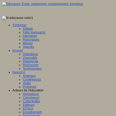
S'informer
Débats
Faits marquants
Interviews
Reportages
Brèves
Agenda
Innover
Didactique
Dispositifs
Pédagogie
Recherche
Technologies
Savoir(s)
Analyses
Conférences
Outils
Pratiques
Acteurs de l'éducation
Animateurs
Chercheurs
Collectivités
Editeurs
EdTech
Encadrement
Enseignants