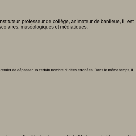
nstituteur, professeur de collège, animateur de banlieue, il
est
 scolaires, muséologiques et médiatiques.
en premier de dépasser un certain nombre d’idées erronées. Dans le même temps, il