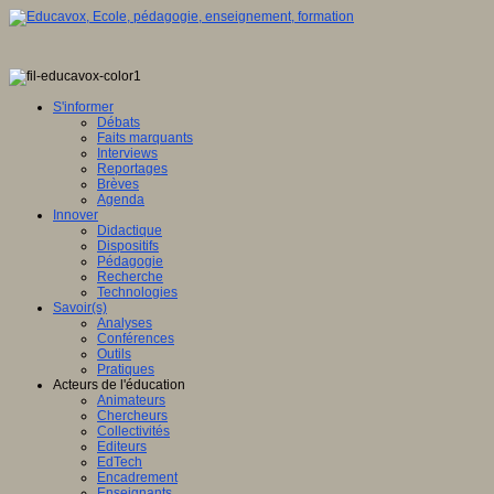
S'informer
Débats
Faits marquants
Interviews
Reportages
Brèves
Agenda
Innover
Didactique
Dispositifs
Pédagogie
Recherche
Technologies
Savoir(s)
Analyses
Conférences
Outils
Pratiques
Acteurs de l'éducation
Animateurs
Chercheurs
Collectivités
Editeurs
EdTech
Encadrement
Enseignants