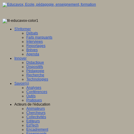
S'informer
Débats
Faits marquants
Interviews
Reportages
Brèves
Agenda
Innover
Didactique
Dispositifs
Pédagogie
Recherche
Technologies
Savoir(s)
Analyses
Conférences
Outils
Pratiques
Acteurs de l'éducation
Animateurs
Chercheurs
Collectivités
Editeurs
EdTech
Encadrement
Enseignants