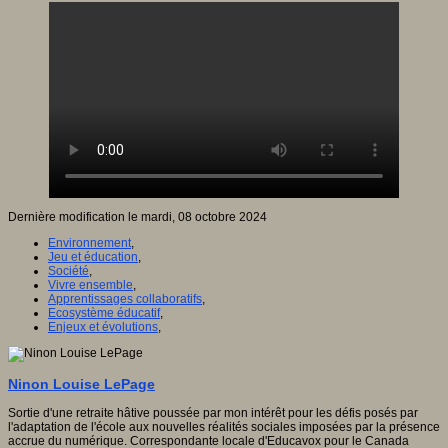
Dernière modification le mardi, 08 octobre 2024
Environnement
,
Jeu et éducation
,
Société
,
Vivre ensemble
,
Apprentissages collaboratifs
,
Ecosystème éducatif
,
Enjeux et évolutions
,
Ninon Louise LePage
Sortie d'une retraite hâtive poussée par mon intérêt pour les défis posés par
l'adaptation de l'école aux nouvelles réalités sociales imposées par la présence
accrue du numérique. Correspondante locale d'Educavox pour le Canada