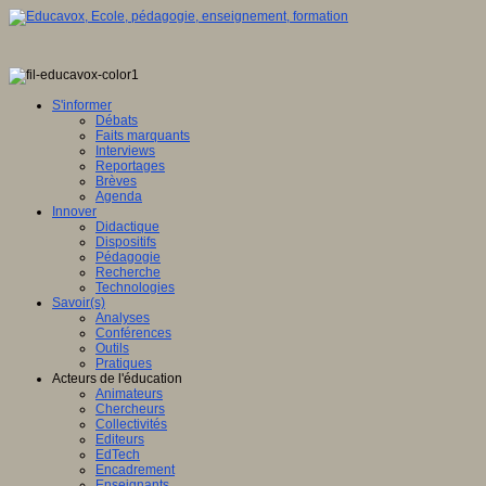
S'informer
Débats
Faits marquants
Interviews
Reportages
Brèves
Agenda
Innover
Didactique
Dispositifs
Pédagogie
Recherche
Technologies
Savoir(s)
Analyses
Conférences
Outils
Pratiques
Acteurs de l'éducation
Animateurs
Chercheurs
Collectivités
Editeurs
EdTech
Encadrement
Enseignants