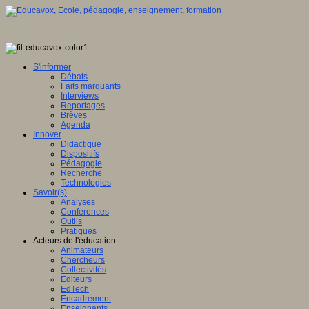
S'informer
Débats
Faits marquants
Interviews
Reportages
Brèves
Agenda
Innover
Didactique
Dispositifs
Pédagogie
Recherche
Technologies
Savoir(s)
Analyses
Conférences
Outils
Pratiques
Acteurs de l'éducation
Animateurs
Chercheurs
Collectivités
Editeurs
EdTech
Encadrement
Enseignants