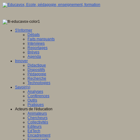
S'informer
Débats
Faits marquants
Interviews
Reportages
Brèves
Agenda
Innover
Didactique
Dispositifs
Pédagogie
Recherche
Technologies
Savoir(s)
Analyses
Conférences
Outils
Pratiques
Acteurs de l'éducation
Animateurs
Chercheurs
Collectivités
Editeurs
EdTech
Encadrement
Enseignants