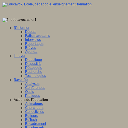
S'informer
Débats
Faits marquants
Interviews
Reportages
Brèves
Agenda
Innover
Didactique
Dispositifs
Pédagogie
Recherche
Technologies
Savoir(s)
Analyses
Conférences
Outils
Pratiques
Acteurs de l'éducation
Animateurs
Chercheurs
Collectivités
Editeurs
EdTech
Encadrement
Enseignants