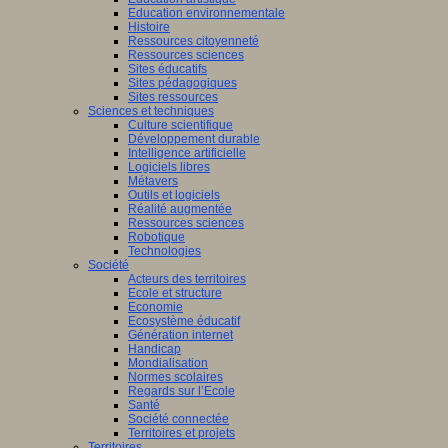
Education environnementale
Histoire
Ressources citoyenneté
Ressources sciences
Sites éducatifs
Sites pédagogiques
Sites ressources
Sciences et techniques
Culture scientifique
Développement durable
Intelligence artificielle
Logiciels libres
Métavers
Outils et logiciels
Réalité augmentée
Ressources sciences
Robotique
Technologies
Société
Acteurs des territoires
Ecole et structure
Economie
Ecosystème éducatif
Génération internet
Handicap
Mondialisation
Normes scolaires
Regards sur l’Ecole
Santé
Société connectée
Territoires et projets
Territoires