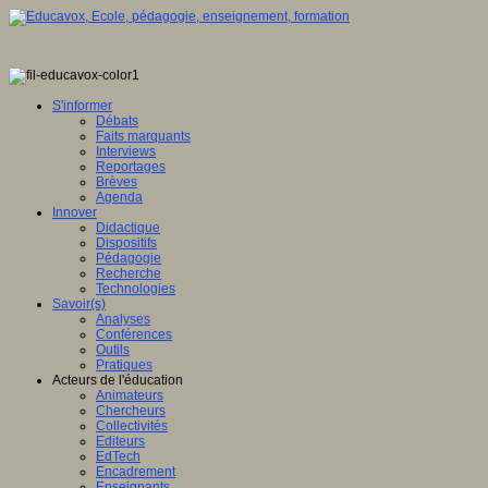
S'informer
Débats
Faits marquants
Interviews
Reportages
Brèves
Agenda
Innover
Didactique
Dispositifs
Pédagogie
Recherche
Technologies
Savoir(s)
Analyses
Conférences
Outils
Pratiques
Acteurs de l'éducation
Animateurs
Chercheurs
Collectivités
Editeurs
EdTech
Encadrement
Enseignants