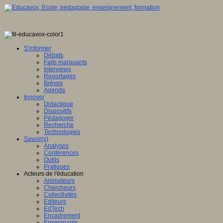
S'informer
Débats
Faits marquants
Interviews
Reportages
Brèves
Agenda
Innover
Didactique
Dispositifs
Pédagogie
Recherche
Technologies
Savoir(s)
Analyses
Conférences
Outils
Pratiques
Acteurs de l'éducation
Animateurs
Chercheurs
Collectivités
Editeurs
EdTech
Encadrement
Enseignants