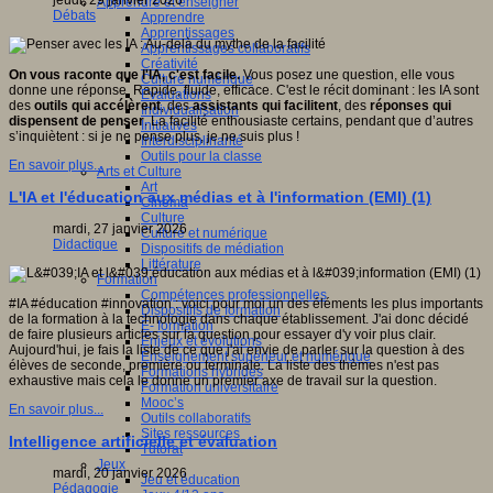
jeudi, 29 janvier 2026
Apprendre et enseigner
Débats
Apprendre
Apprentissages
Apprentissages collaboratifs
Créativité
On vous raconte que l'IA, c'est facile.
Vous posez une question, elle vous
Culture numérique
donne une réponse. Rapide, fluide, efficace. C'est le récit dominant : les IA sont
Evaluations
des
outils qui accélèrent
, des
assistants qui facilitent
, des
réponses qui
Individualisation
dispensent de penser
. La facilité enthousiaste certains, pendant que d’autres
Initiatives
s’inquiètent : si je ne pense plus, je ne suis plus !
Interdisciplinarité
Outils pour la classe
En savoir plus...
Arts et Culture
Art
L'IA et l'éducation aux médias et à l'information (EMI) (1)
Cinéma
Culture
mardi, 27 janvier 2026
Culture et numérique
Didactique
Dispositifs de médiation
Littérature
Formation
Compétences professionnelles
#IA #éducation #innovation : voici pour moi un des éléments les plus importants
Dispositifs de formation
de la formation à la technologie dans chaque établissement. J'ai donc décidé
E- formation
de faire plusieurs articles sur la question pour essayer d'y voir plus clair.
Enjeux et évolutions
Aujourd'hui, je fais la liste de ce que j'ai envie de parler sur la question à des
Enseignement supérieur et numérique
élèves de seconde, première ou terminale. La liste des thèmes n'est pas
Formations hybrides
exhaustive mais cela le donne un premier axe de travail sur la question.
Formation universitaire
Mooc’s
En savoir plus...
Outils collaboratifs
Sites ressources
Intelligence artificielle et évaluation
Tutorat
Jeux
mardi, 20 janvier 2026
Jeu et éducation
Pédagogie