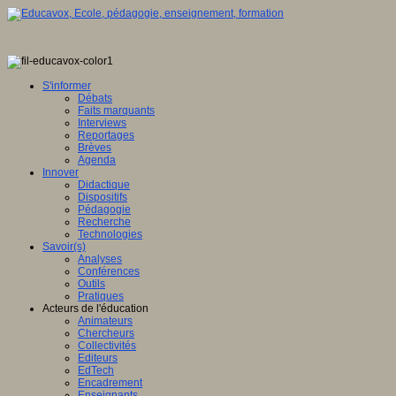
S'informer
Débats
Faits marquants
Interviews
Reportages
Brèves
Agenda
Innover
Didactique
Dispositifs
Pédagogie
Recherche
Technologies
Savoir(s)
Analyses
Conférences
Outils
Pratiques
Acteurs de l'éducation
Animateurs
Chercheurs
Collectivités
Editeurs
EdTech
Encadrement
Enseignants