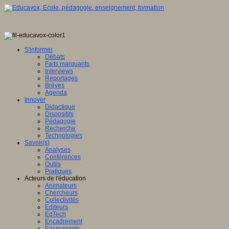
S'informer
Débats
Faits marquants
Interviews
Reportages
Brèves
Agenda
Innover
Didactique
Dispositifs
Pédagogie
Recherche
Technologies
Savoir(s)
Analyses
Conférences
Outils
Pratiques
Acteurs de l'éducation
Animateurs
Chercheurs
Collectivités
Editeurs
EdTech
Encadrement
Enseignants