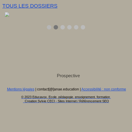
TOUS LES DOSSIERS
Mentions légales
| contact[@]anae.education |
Accessibilité : non conforme
© 2023 Educavox, Ecole, pédagogie, enseignement, formation
Creation Sylvie CECI - Sites Internet / Référencement SEO