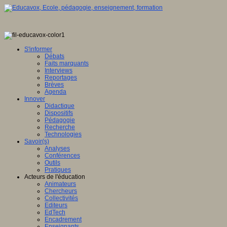
S'informer
Débats
Faits marquants
Interviews
Reportages
Brèves
Agenda
Innover
Didactique
Dispositifs
Pédagogie
Recherche
Technologies
Savoir(s)
Analyses
Conférences
Outils
Pratiques
Acteurs de l'éducation
Animateurs
Chercheurs
Collectivités
Editeurs
EdTech
Encadrement
Enseignants