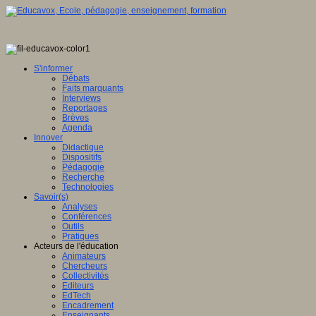
S'informer
Débats
Faits marquants
Interviews
Reportages
Brèves
Agenda
Innover
Didactique
Dispositifs
Pédagogie
Recherche
Technologies
Savoir(s)
Analyses
Conférences
Outils
Pratiques
Acteurs de l'éducation
Animateurs
Chercheurs
Collectivités
Editeurs
EdTech
Encadrement
Enseignants