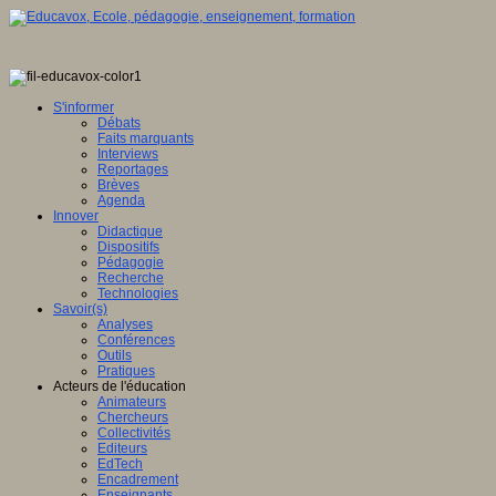
S'informer
Débats
Faits marquants
Interviews
Reportages
Brèves
Agenda
Innover
Didactique
Dispositifs
Pédagogie
Recherche
Technologies
Savoir(s)
Analyses
Conférences
Outils
Pratiques
Acteurs de l'éducation
Animateurs
Chercheurs
Collectivités
Editeurs
EdTech
Encadrement
Enseignants