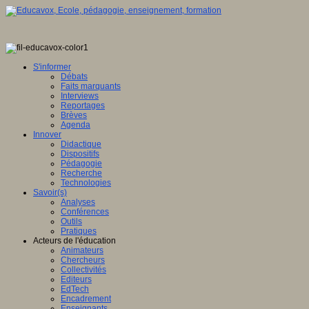
S'informer
Débats
Faits marquants
Interviews
Reportages
Brèves
Agenda
Innover
Didactique
Dispositifs
Pédagogie
Recherche
Technologies
Savoir(s)
Analyses
Conférences
Outils
Pratiques
Acteurs de l'éducation
Animateurs
Chercheurs
Collectivités
Editeurs
EdTech
Encadrement
Enseignants