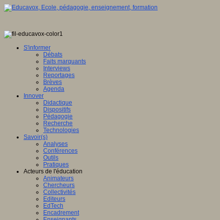
S'informer
Débats
Faits marquants
Interviews
Reportages
Brèves
Agenda
Innover
Didactique
Dispositifs
Pédagogie
Recherche
Technologies
Savoir(s)
Analyses
Conférences
Outils
Pratiques
Acteurs de l'éducation
Animateurs
Chercheurs
Collectivités
Editeurs
EdTech
Encadrement
Enseignants