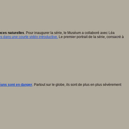
nces naturelles
. Pour inaugurer la série, le Muséum a collaboré avec Léa
 dans une courte vidéo introductive.
Le premier portrait de la série, consacré à
éans sont en danger
. Partout sur le globe, ils sont de plus en plus sévèrement