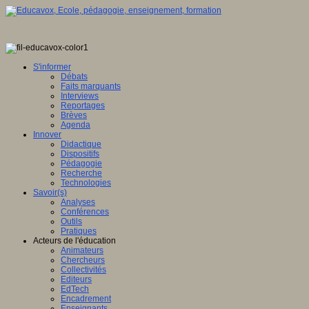
S'informer
Débats
Faits marquants
Interviews
Reportages
Brèves
Agenda
Innover
Didactique
Dispositifs
Pédagogie
Recherche
Technologies
Savoir(s)
Analyses
Conférences
Outils
Pratiques
Acteurs de l'éducation
Animateurs
Chercheurs
Collectivités
Editeurs
EdTech
Encadrement
Enseignants