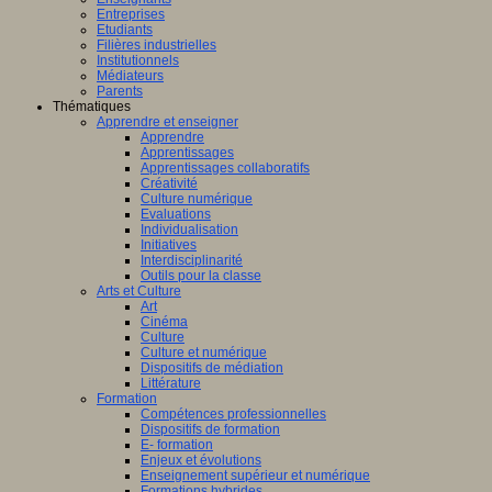
Entreprises
Etudiants
Filières industrielles
Institutionnels
Médiateurs
Parents
Thématiques
Apprendre et enseigner
Apprendre
Apprentissages
Apprentissages collaboratifs
Créativité
Culture numérique
Evaluations
Individualisation
Initiatives
Interdisciplinarité
Outils pour la classe
Arts et Culture
Art
Cinéma
Culture
Culture et numérique
Dispositifs de médiation
Littérature
Formation
Compétences professionnelles
Dispositifs de formation
E- formation
Enjeux et évolutions
Enseignement supérieur et numérique
Formations hybrides