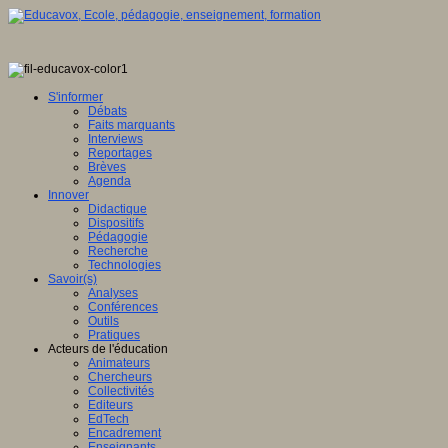
S'informer
Débats
Faits marquants
Interviews
Reportages
Brèves
Agenda
Innover
Didactique
Dispositifs
Pédagogie
Recherche
Technologies
Savoir(s)
Analyses
Conférences
Outils
Pratiques
Acteurs de l'éducation
Animateurs
Chercheurs
Collectivités
Editeurs
EdTech
Encadrement
Enseignants