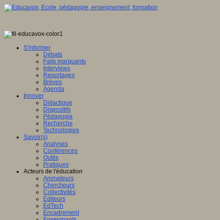
S'informer
Débats
Faits marquants
Interviews
Reportages
Brèves
Agenda
Innover
Didactique
Dispositifs
Pédagogie
Recherche
Technologies
Savoir(s)
Analyses
Conférences
Outils
Pratiques
Acteurs de l'éducation
Animateurs
Chercheurs
Collectivités
Editeurs
EdTech
Encadrement
Enseignants