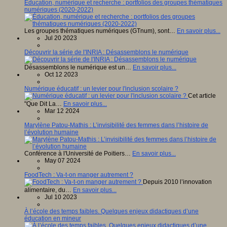
Éducation, numérique et recherche : portfolios des groupes thématiques
numériques (2020-2022)
Les groupes thématiques numériques (GTnum), sont…
En savoir plus...
Jul 20 2023
Découvrir la série de l'INRIA : Désassemblons le numérique
Désassemblons le numérique est un…
En savoir plus...
Oct 12 2023
Numérique éducatif : un levier pour l'inclusion scolaire ?
Cet article
"Que Dit La…
En savoir plus...
Mar 12 2024
Marylène Patou-Mathis : L’invisibilité des femmes dans l’histoire de
l’évolution humaine
Conférence à l'Université de Poitiers…
En savoir plus...
May 07 2024
FoodTech : Va-t-on manger autrement ?
Depuis 2010 l’innovation
alimentaire, du…
En savoir plus...
Jul 10 2023
À l’école des temps faibles. Quelques enjeux didactiques d’une
éducation en mineur