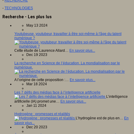
-
RECHERCHE
-
TECHNOLOGIES
Recherche - Les plus lus
May 13 2024
Youtubeuse, youtubeur, travailler à être soi-même à l'âge du talent
numérique ?
Cette étude de Laurence Allard…
En savoir plus...
Dec 19 2023
La recherche en Science de l’éducation. La mondialisation par le
numérique.
A l’origine de cette proposition :…
En savoir plus...
Mar 18 2024
Les 7 défis des médias face à l’intelligence artificielle
L’intelligence
artificielle (IA) promet une…
En savoir plus...
Jan 11 2024
Hydrogène : promesses et réalités
L’hydrogène est de plus en…
En
savoir plus...
Dec 20 2023