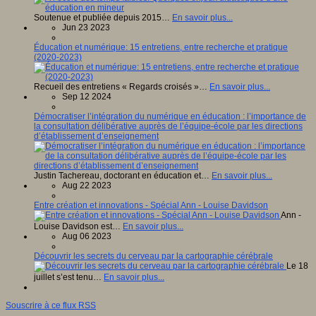
Soutenue et publiée depuis 2015…
En savoir plus...
Jun 23 2023
Éducation et numérique: 15 entretiens, entre recherche et pratique
(2020-2023)
Recueil des entretiens « Regards croisés »…
En savoir plus...
Sep 12 2024
Démocratiser l’intégration du numérique en éducation : l’importance de
la consultation délibérative auprès de l’équipe-école par les directions
d’établissement d’enseignement
Justin Tachereau, doctorant en éducation et…
En savoir plus...
Aug 22 2023
Entre création et innovations - Spécial Ann - Louise Davidson
Ann -
Louise Davidson est…
En savoir plus...
Aug 06 2023
Découvrir les secrets du cerveau par la cartographie cérébrale
Le 18
juillet s’est tenu…
En savoir plus...
Souscrire à ce flux RSS