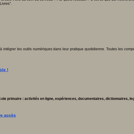
Livres”.
 à intégrer les outils numériques dans leur pratique quotidienne. Toutes les co
ble !
e primaire : activités en ligne, expériences, documentaires, dictionnaires, leç
re accès