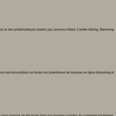
ns et des problématiques réalisé par Laurence Allard, Camille Alloing, Mariannig
ms sont accessibles sur toutes les plateformes de musique en ligne (streaming et
rche vous propose de découvrir dans son nouveau numéro. Au sommaire également,