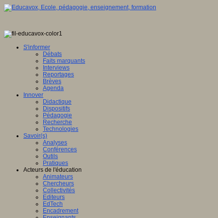
S'informer
Débats
Faits marquants
Interviews
Reportages
Brèves
Agenda
Innover
Didactique
Dispositifs
Pédagogie
Recherche
Technologies
Savoir(s)
Analyses
Conférences
Outils
Pratiques
Acteurs de l'éducation
Animateurs
Chercheurs
Collectivités
Editeurs
EdTech
Encadrement
Enseignants