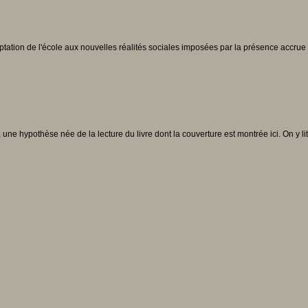
'adaptation de l'école aux nouvelles réalités sociales imposées par la présence a
une hypothèse née de la lecture du livre dont la couverture est montrée ici. On y li