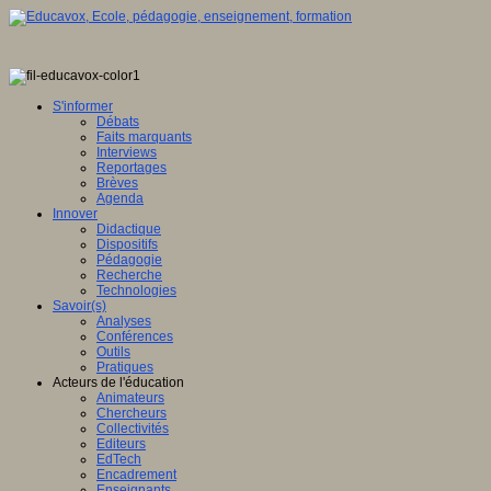
S'informer
Débats
Faits marquants
Interviews
Reportages
Brèves
Agenda
Innover
Didactique
Dispositifs
Pédagogie
Recherche
Technologies
Savoir(s)
Analyses
Conférences
Outils
Pratiques
Acteurs de l'éducation
Animateurs
Chercheurs
Collectivités
Editeurs
EdTech
Encadrement
Enseignants