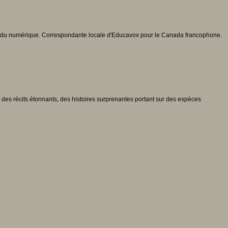
ccrue du numérique. Correspondante locale d'Educavox pour le Canada francophone.
t des récits étonnants, des histoires surprenantes portant sur des espèces