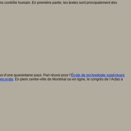
ans contrôle humain. En première partie, les textes sont principalement des
us d’une quarantaine pays. Pari réussi pour l’
École de technologie supérieure
oncordia
. En plein centre-ville de Montréal ou en ligne, le congrès de l’Acfas a