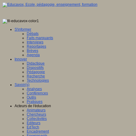
S'informer
Débats
Faits marquants
Interviews
Reportages
Brèves
Agenda
Innover
Didactique
Dispositifs
Pédagogie
Recherche
Technologies
Savoir(s)
Analyses
Conférences
Outils
Pratiques
Acteurs de l'éducation
Animateurs
Chercheurs
Collectivités
Editeurs
EdTech
Encadrement
Enseignants