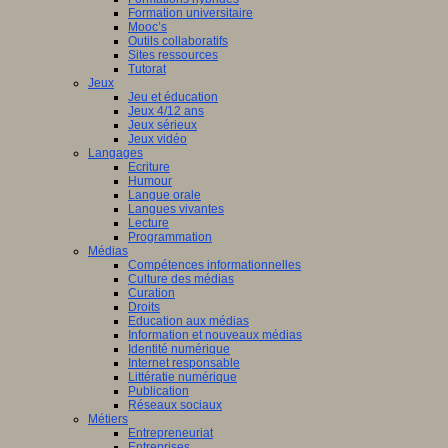
Formation universitaire
Mooc’s
Outils collaboratifs
Sites ressources
Tutorat
Jeux
Jeu et éducation
Jeux 4/12 ans
Jeux sérieux
Jeux vidéo
Langages
Ecriture
Humour
Langue orale
Langues vivantes
Lecture
Programmation
Médias
Compétences informationnelles
Culture des médias
Curation
Droits
Education aux médias
Information et nouveaux médias
Identité numérique
Internet responsable
Littératie numérique
Publication
Réseaux sociaux
Métiers
Entrepreneuriat
Entreprises