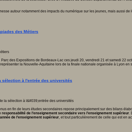
unesse autour notamment des impacts du numérique sur les jeunes, mais aussi de 
mpiades des Métiers
 Parc des Expositions de Bordeaux-Lac ces jeudi 20, vendredi 21 et samedi 22 oc
: représenter la Nouvelle-Aquitaine lors de la finale nationale organisée à Lyon en
 sélection à l'entrée des universités
rvenus en fin de leurs études secondaires repose principalement sur des bilans éla
e responsabilité de l’enseignement secondaire vers l’enseignement supérieur
.
e année de l’enseignement supérieur
, et tout particulièrement de celle qui est en 