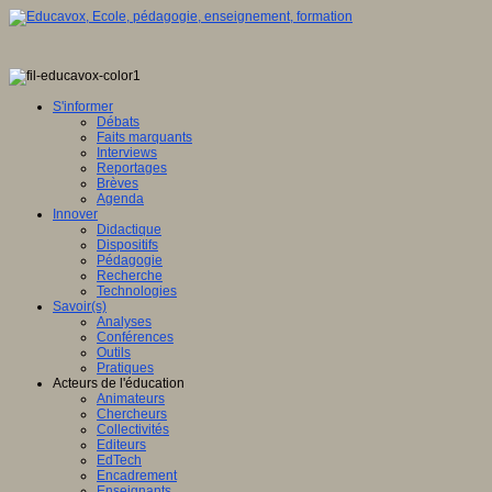
S'informer
Débats
Faits marquants
Interviews
Reportages
Brèves
Agenda
Innover
Didactique
Dispositifs
Pédagogie
Recherche
Technologies
Savoir(s)
Analyses
Conférences
Outils
Pratiques
Acteurs de l'éducation
Animateurs
Chercheurs
Collectivités
Editeurs
EdTech
Encadrement
Enseignants